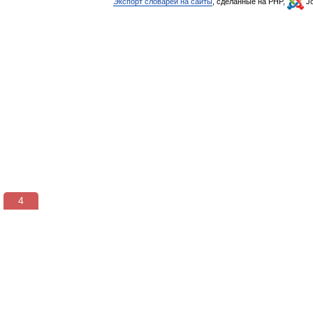
Экспорт словарей на сайты
, сделанные на PHP,
Jo
3